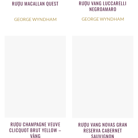
RƯỢU VANG LUCCARELLI
RƯỢU MACALLAN QUEST
NEGROAMARO
GEORGE WYNDHAM
GEORGE WYNDHAM
RƯỢU CHAMPAGNE VEUVE
RƯỢU VANG NOVAS GRAN
CLICQUOT BRUT YELLOW –
RESERVA CABERNET
VÀNG
SAUVIGNON