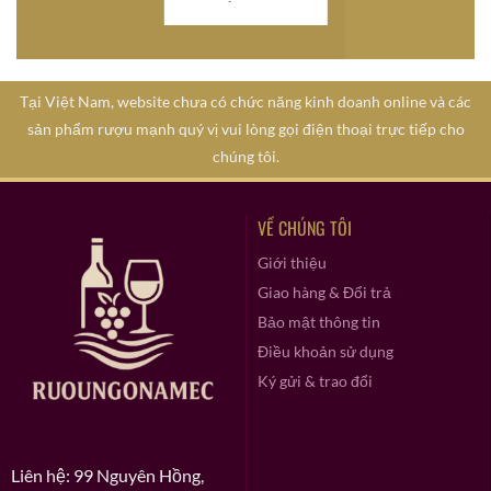
Tại Việt Nam, website chưa có chức năng kinh doanh online và các
sản phẩm rượu mạnh quý vị vui lòng gọi điện thoại trực tiếp cho
chúng tôi.
VỀ CHÚNG TÔI
Giới thiệu
Giao hàng & Đổi trả
Bảo mật thông tin
Điều khoản sử dụng
Ký gửi & trao đổi
Liên hệ: 99 Nguyên Hồng,