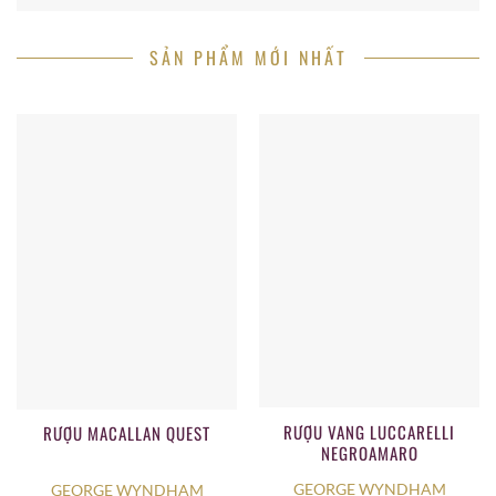
SẢN PHẨM MỚI NHẤT
RƯỢU VANG LUCCARELLI
RƯỢU MACALLAN QUEST
NEGROAMARO
GEORGE WYNDHAM
GEORGE WYNDHAM