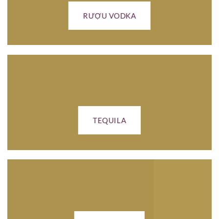
RƯỢU VODKA
TEQUILA