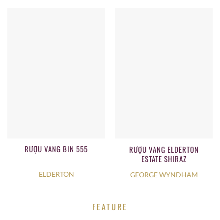
RƯỢU VANG BIN 555
RƯỢU VANG ELDERTON
ESTATE SHIRAZ
ELDERTON
GEORGE WYNDHAM
FEATURE