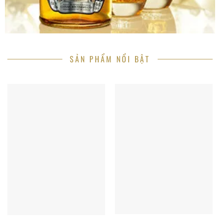
SẢN PHẨM NỔI BẬT