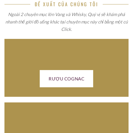
ĐỀ XUẤT CỦA CHÚNG TÔI
Ngoài 2 chuyên mục lớn Vang và Whisky, Quý vị sẽ khám phá
nhanh thế giới đồ uống khác tại chuyên mục này chỉ bằng một cú
Click.
RƯỢU COGNAC