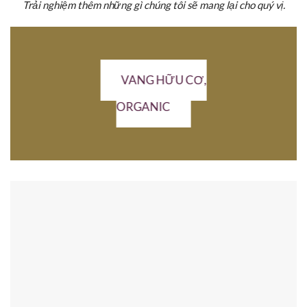
Trải nghiệm thêm những gì chúng tôi sẽ mang lại cho quý vị.
VANG HỮU CƠ,
ORGANIC