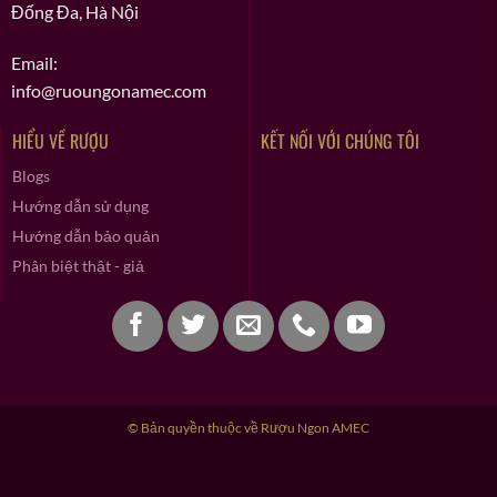
Đống Đa, Hà Nội
Email:
info@ruoungonamec.com
HIỂU VỀ RƯỢU
KẾT NỐI VỚI CHÚNG TÔI
Blogs
Hướng dẫn sử dụng
Hướng dẫn bảo quản
Phân biệt thật - giả
© Bản quyền thuộc về Rượu Ngon AMEC